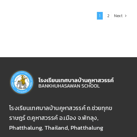
Next
1
2
โรงเรียนเทศบาลบ้านคูหาสวรรค์ ถ.ช่วยทุกข
ราษฎร์ ต.คูหาสวรรค์ อ.เมือง จ.พัทลุง,
Phatthalung, Thailand, Phatthalung