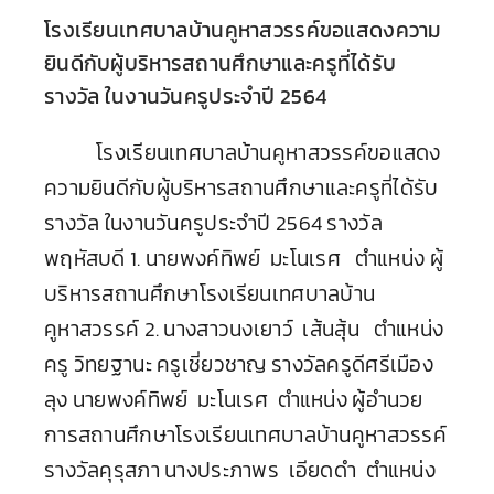
ตรวจผลการเรียน
โรงเรียนเทศบาลบ้านคูหาสวรรค์ขอแสดงความ
ยินดีกับผู้บริหารสถานศึกษาและครูที่ได้รับ
รางวัล ในงานวันครูประจำปี 2564
โรงเรียนเทศบาลบ้านคูหาสวรรค์ขอแสดง
ความยินดีกับผู้บริหารสถานศึกษาและครูที่ได้รับ
รางวัล ในงานวันครูประจำปี 2564 รางวัล
พฤหัสบดี 1. นายพงค์ทิพย์ มะโนเรศ ตำแหน่ง ผู้
บริหารสถานศึกษาโรงเรียนเทศบาลบ้าน
คูหาสวรรค์ 2. นางสาวนงเยาว์ เส้นสุ้น ตำแหน่ง
ครู วิทยฐานะ ครูเชี่ยวชาญ รางวัลครูดีศรีเมือง
ลุง นายพงค์ทิพย์ มะโนเรศ ตำแหน่ง ผู้อำนวย
การสถานศึกษาโรงเรียนเทศบาลบ้านคูหาสวรรค์
รางวัลคุรุสภา นางประภาพร เอียดดำ ตำแหน่ง