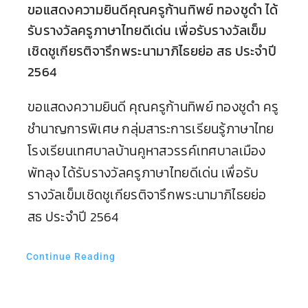
ขอแสดงความยินดีคุณครูก้านทิพย์ ทองชูดำ ได้
รับรางวัลครูภาษาไทยดีเด่น เพื่อรับรางวัลเข็ม
เชิดชูเกียรติจารึกพระนามาภิไธยย่อ สธ ประจำปี
2564
ขอแสดงความยินดี คุณครูก้านทิพย์ ทองชูดำ ครู
ชำนาญการพิเศษ กลุ่มสาระการเรียนรู้ภาษาไทย
โรงเรียนเทศบาลบ้านคูหาสวรรค์เทศบาลเมือง
พัทลุง ได้รับรางวัลครูภาษาไทยดีเด่น เพื่อรับ
รางวัลเข็มเชิดชูเกียรติจารึกพระนามาภิไธยย่อ
สธ ประจำปี 2564
Continue Reading