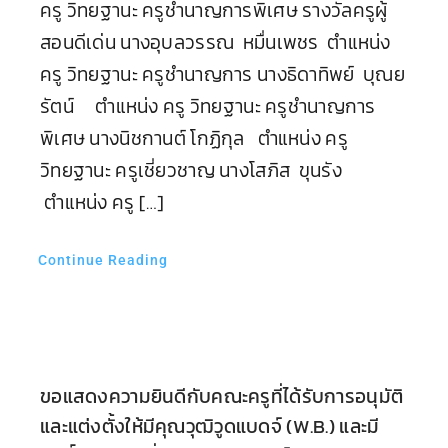
ครู วิทยฐานะ ครูชำนาญการพิเศษ รางวัลครูผู้
สอนดีเด่น นางอุบลวรรณ หมื่นเพชร ตำแหน่ง
ครู วิทยฐานะ ครูชำนาญการ นางธิดาทิพย์ บุณย
รัตน์ ตำแหน่ง ครู วิทยฐานะ ครูชำนาญการ
พิเศษ นางนิชกานต์ โกฏิกุล ตำแหน่ง ครู
วิทยฐานะ ครูเชี่ยวชาญ นางโสภิส ขุนรัง
ตำแหน่ง ครู […]
Continue Reading
ขอแสดงความยินดีกับคณะครูที่ได้รับการอนุมัติ
และแต่งตั้งให้มีคุณวุฒิวูดแบดจ์ (W.B.) และมี