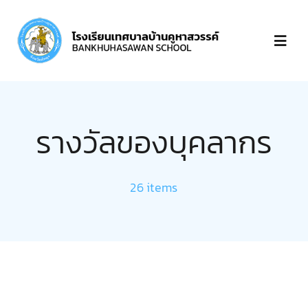
Skip
to
Toggl
content
Navig
หน้าแรก
รางวัลของบุคลากร
เกี่ยวกับ
26 items
บุคลากร
ข่าวประกาศ
ชำระเงิน