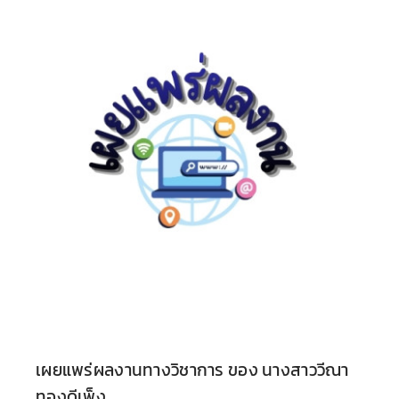
ตรวจผลการเรียน
เผยแพร่ผลงานทางวิชาการ ของ นางสาววีณา
ทองดีเพ็ง