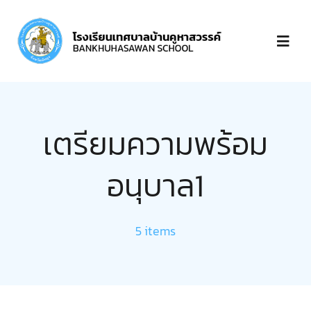
Skip
to
Toggl
content
Navig
หน้าแรก
เตรียมความพร้อม
เกี่ยวกับ
อนุบาล1
บุคลากร
5 items
ข่าวประกาศ
ชำระเงิน