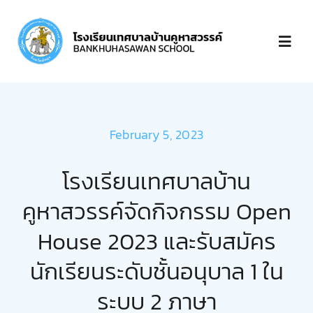
Skip
to
Toggl
content
Navig
หน้าแรก
February 5, 2023
เกี่ยวกับ
โรงเรียนเทศบาลบ้าน
บุคลากร
คูหาสวรรค์จัดกิจกรรม Open
House 2023 และรับสมัคร
ข่าวประกาศ
นักเรียนระดับชั้นอนุบาล 1 ใน
ชำระเงิน
ระบบ 2 ภาษา