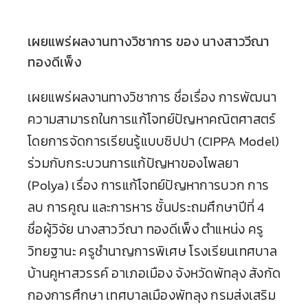
เผยแพร่ผลงานทางวิชาการ ของ นางสาววีณา
ทองดีเพ็ง
เผยแพร่ผลงานทางวิชาการ ชื่อเรื่อง การพัฒนา
ความสามารถในการแก้โจทย์ปัญหาคณิตศาสตร์
โดยการจัดการเรียนรู้แบบซิปปา (CIPPA Model)
ร่วมกับกระบวนการแก้ปัญหาของโพลยา
(Polya) เรื่อง การแก้โจทย์ปัญหาการบวก การ
ลบ การคูณ และการหาร ชั้นประถมศึกษาปีที่ 4
ชื่อผู้วิจัย นางสาววีณา ทองดีเพ็ง ตำแหน่ง ครู
วิทยฐานะ ครูชำนาญการพิเศษ โรงเรียนเทศบาล
บ้านคูหาสวรรค์ อาเภอเมือง จังหวัดพัทลุง สังกัด
กองการศึกษา เทศบาลเมืองพัทลุง กรมส่งเสริม