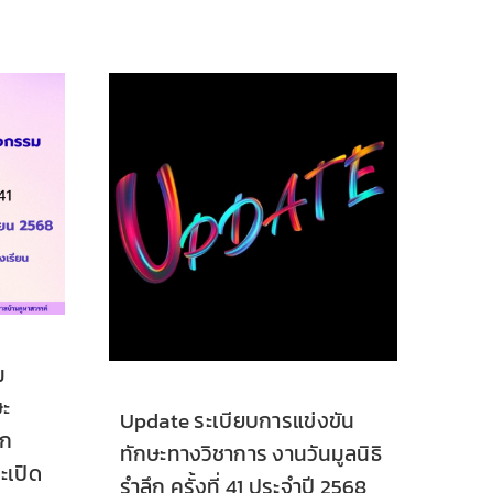
ม
ษะ
Update ระเบียบการแข่งขัน
ึก
ทักษะทางวิชาการ งานวันมูลนิธิ
จะเปิด
รำลึก ครั้งที่ 41 ประจำปี 2568