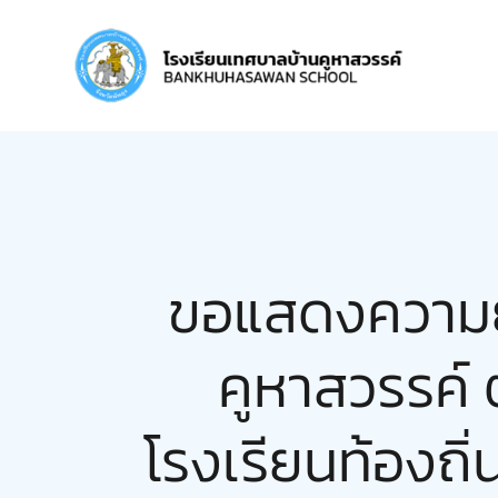
Skip
to
content
วิสัยทัศน์ และ
ประวัติโรงเรีย
พันธกิจ
ขอแสดงความยิ
คูหาสวรรค์ 
โรงเรียนท้องถิ