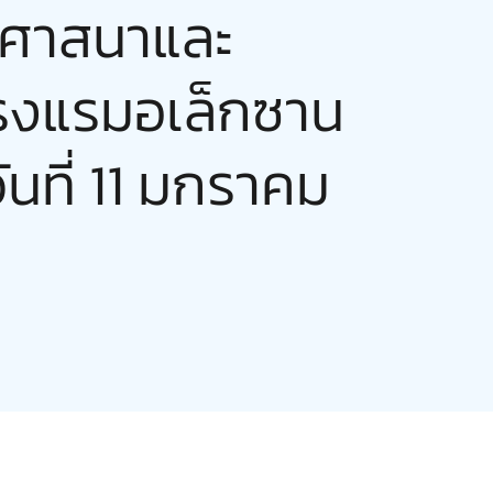
า ศาสนาและ
โรงแรมอเล็กซาน
นที่ 11 มกราคม