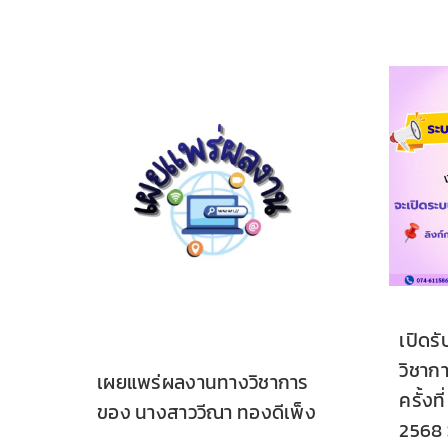
เปิดร
วิชากา
เผยแพร่ผลงานทางวิชาการ
ครั้งท
ของ นางสาววีณา ทองดีเพ็ง
2568 