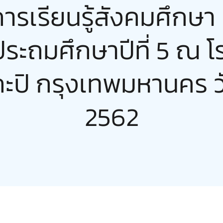
การเรียนรู้สังคมศึกษ
ประถมศึกษาปีที่ 5 ณ 
ะปิ กรุงเทพมหานคร วั
2562