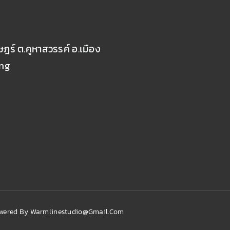
ฎร์ ต.คูหาสวรรค์ อ.เมือง
ung
owered By
Warmlinestudio@gmail.com