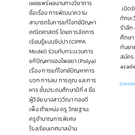
เผยแพร่ผลงานทางวิชาการ
เปิดร
ชื่อเรื่อง การพัฒนาความ
ทักษะว
สามารถในการแก้โจทย์ปัญหา
รำลึก 
คณิตศาสตร์ โดยการจัดการ
ศึกษา 
เรียนรู้แบบซิปปา (CIPPA
กันยา
Model) ร่วมกับกระบวนการ
สมัคร
แก้ปัญหาของโพลยา (Polya)
acad
เรื่อง การแก้โจทย์ปัญหาการ
บวก การลบ การคูณ และการ
Contin
หาร ชั้นประถมศึกษาปีที่ 4 ชื่อ
ผู้วิจัย นางสาววีณา ทองดี
เพ็ง ตำแหน่ง ครู วิทยฐานะ
ครูชำนาญการพิเศษ
โรงเรียนเทศบาลบ้าน