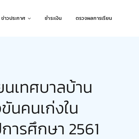
ข่าวประกาศ
ชำระเงิน
ตรวจผลการเรียน
พระพุทธรูป
อาคารสถานที่
ียนเทศบาลบ้าน
ประจำโรงเรียน
งขันคนเก่งใน
ปีการศึกษา 2561