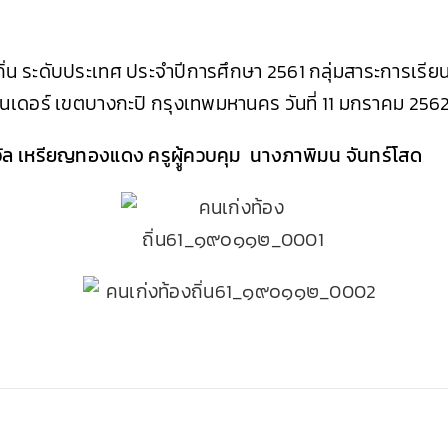
ิ่น ระดับประเทศ ประจำปีการศึกษา 2561 กลุ่มสาระการเรีย
นเดอร์ เขตบางกะปิ กรุงเทพมหานคร วันที่ 11 มกราคม 256
วัล เหรียญทองแดง ครูผูู้ควบคุม นางภาพิมน จันทร์โสด