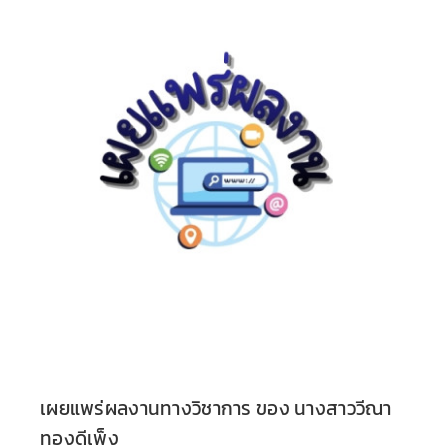
เผยแพร่ผลงานทางวิชาการ ของ นางสาววีณา
ทองดีเพ็ง