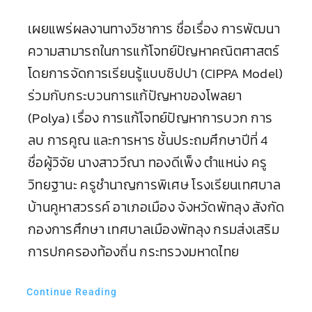
เผยแพร่ผลงานทางวิชาการ ชื่อเรื่อง การพัฒนา
ความสามารถในการแก้โจทย์ปัญหาคณิตศาสตร์
โดยการจัดการเรียนรู้แบบซิปปา (CIPPA Model)
ร่วมกับกระบวนการแก้ปัญหาของโพลยา
(Polya) เรื่อง การแก้โจทย์ปัญหาการบวก การ
ลบ การคูณ และการหาร ชั้นประถมศึกษาปีที่ 4
ชื่อผู้วิจัย นางสาววีณา ทองดีเพ็ง ตำแหน่ง ครู
วิทยฐานะ ครูชำนาญการพิเศษ โรงเรียนเทศบาล
บ้านคูหาสวรรค์ อาเภอเมือง จังหวัดพัทลุง สังกัด
กองการศึกษา เทศบาลเมืองพัทลุง กรมส่งเสริม
การปกครองท้องถิ่น กระทรวงมหาดไทย
Continue Reading