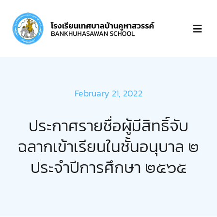
Skip
to
Toggl
content
Navig
หน้าแรก
February 21, 2022
เกี่ยวกับ
ประกาศรายชื่อผู้มีสิทธิ์จับ
บุคลากร
ฉลากเข้าเรียนในชั้นอนุบาล ๒
ประจำปีการศึกษา ๒๕๖๕
ข่าวประกาศ
ชำระเงิน