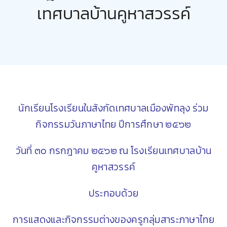
เทศบาลบ้านคูหาสวรรค์
ตรวจผลการเรียน
นักเรียนโรงเรียนในสังกัดเทศบาลเมืองพัทลุง ร่วม
กิจกรรมวันภาษาไทย ปีการศึกษา ๒๕๖๒
วันที่ ๓๐ กรกฎาคม ๒๕๖๒ ณ โรงเรียนเทศบาลบ้าน
คูหาสวรรค์
ประกอบด้วย
การแสดงและกิจกรรมต่างของครูกลุ่มสาระภาษาไทย