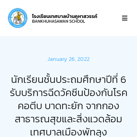
Skip
to
Toggl
content
Navig
หน้าแรก
January 26, 2022
เกี่ยวกับ
นักเรียนชั้นประถมศึกษาปีที่ 6
บุคลากร
รับบริการฉีดวัคซีนป้องกันโรค
คอตีบ บาดทะยัก จากกอง
ข่าวประกาศ
สาธารณสุขและสิ่งแวดล้อม
ชำระเงิน
เทศบาลเมืองพัทลุง