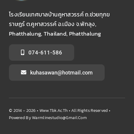
โรงเรียนเทศบาลบ้านคูหาสวรรค์ ถ.ช่วยทุกข
ราษฎร์ ต.คูหาสวรรค์ อ.เมือง จ.พัทลุง,
Phatthalung, Thailand, Phatthalung
074-611-586
kuhasawan@hotmail.com
© 2014 - 2026 •
Www.tbk.ac.th
• All Rights Reserved •
Powered By
Warmlinestudio@gmail.com