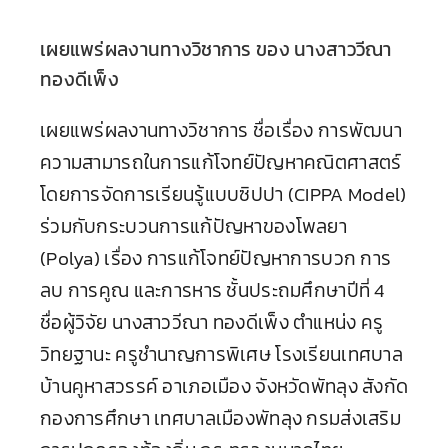
เผยแพร่ผลงานทางวิชาการ ของ นางสาววีณา
ทองดีเพ็ง
เผยแพร่ผลงานทางวิชาการ ชื่อเรื่อง การพัฒนา
ความสามารถในการแก้โจทย์ปัญหาคณิตศาสตร์
โดยการจัดการเรียนรู้แบบซิปปา (CIPPA Model)
ร่วมกับกระบวนการแก้ปัญหาของโพลยา
(Polya) เรื่อง การแก้โจทย์ปัญหาการบวก การ
ลบ การคูณ และการหาร ชั้นประถมศึกษาปีที่ 4
ชื่อผู้วิจัย นางสาววีณา ทองดีเพ็ง ตำแหน่ง ครู
วิทยฐานะ ครูชำนาญการพิเศษ โรงเรียนเทศบาล
บ้านคูหาสวรรค์ อาเภอเมือง จังหวัดพัทลุง สังกัด
กองการศึกษา เทศบาลเมืองพัทลุง กรมส่งเสริม