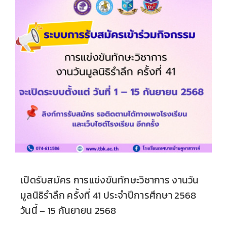
วิชาการ งานวันมูลนิธิรำลึก ครั้งที่ 41 ประจำปี
2568 ระบบการรับสมัครเข้าร่วมกิจกรรม จะเปิด
ตั้งแต่ วันที่ 1 – 15 กันยายน 2568 ลิงก์การรับ
สมัคร รอติดตามได้ทาง เพจโรงเรียน และ
เว็บไซต์โรงเรียน อีกครั้งค่ะ หมายเหตุ: อย่าลืม
เตรียมเอกสารและข้อมูลส่วนตัวให้พร้อม เพื่อ
การสมัครที่สะดวกรวดเร็ว
Continue Reading