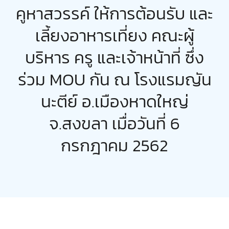
คูหาสวรรค์ ให้การต้อนรับ และ
ตรวจผลการเรียน
เลี้ยงอาหารเที่ยง คณะผู้
บริหาร ครู และเจ้าหน้าที่ ซึ่ง
ร่วม MOU กัน ณ โรงแรมญัน
นะตีย์ อ.เมืองหาดใหญ่
จ.สงขลา เมื่อวันที่ 6
กรกฎาคม 2562