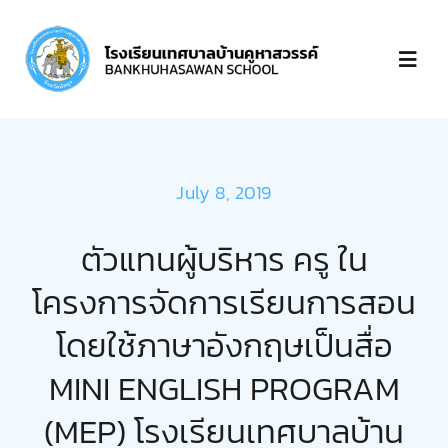
Skip
to
Toggl
content
Navig
หน้าแรก
July 8, 2019
เกี่ยวกับ
ตัวแทนผู้บริหาร ครู ใน
บุคลากร
โครงการจัดการเรียนการสอน
โดยใช้ภาษาอังกฤษเป็นสื่อ
ข่าวประกาศ
MINI ENGLISH PROGRAM
ชำระเงิน
(MEP) โรงเรียนเทศบาลบ้าน