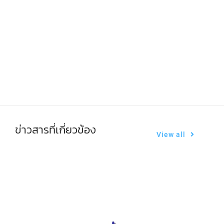
เปิดรับสมัคร การแข่งขันทักษะวิชาการ งานวัน