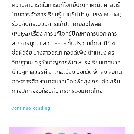
ระบบการรับสมัครเข้าร่วมกิจกรรม การแข่งขัน
ทักษะวิชาการ งานวันมูลนิธิรำลึก ครั้งที่ 41
ประจำปี 2568 จะเปิดตั้งแต่ วันที่ 1 – 15 กันยายน
2568
ประชาสัมพันธ์โรงเรียนเทศบาลบ้านคูหาสวรรค์
สังกัดเทศบาลเมืองพัทลุง การแข่งขันทักษะ