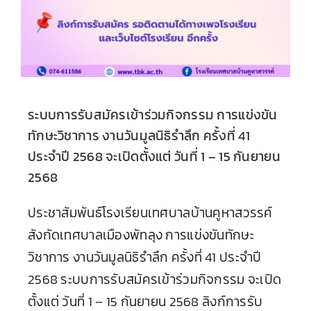
ศุกร์ ที่ 26 กันยายน 2568 ระเบียบการแข่งขัน
ทักษะงานมูลนิธรำลึก ครั้งที่ 41 (Click) แก้ไข
หน้าที่ 10
Continue Reading