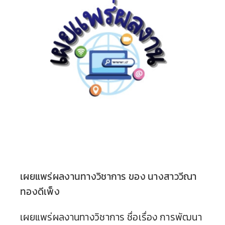
มูลนิธิรำลึก ครั้งที่ 41 ประจำปีการศึกษา 2568
วันนี้ – 15 กันยายน 2568
เปิดรับสมัคร การแข่งขันทักษะวิชาการ งานวัน
มูลนิธิรำลึก ครั้งที่ 41 ประจำปีการศึกษา 2568
วันนี้ – 15 กันยายน 2568 ช่องทางการสมัคร
คลิกลิ้งค์ www.tbk-academic.com
Continue Reading