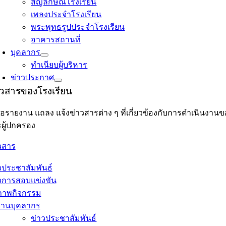
สัญลักษณ์โรงเรียน
เพลงประจำโรงเรียน
พระพุทธรูปประจำโรงเรียน
อาคารสถานที่
บุคลากร
ทำเนียบผู้บริหาร
ข่าวประกาศ
าวสารของโรงเรียน
อรายงาน แถลง แจ้งข่าวสารต่าง ๆ ที่เกี่ยวข้องกับการดำเนินงาน
ผู้ปกครอง
วสาร
วประชาสัมพันธ์
วการสอบแข่งขัน
ภาพกิจกรรม
งานบุคลากร
ข่าวประชาสัมพันธ์