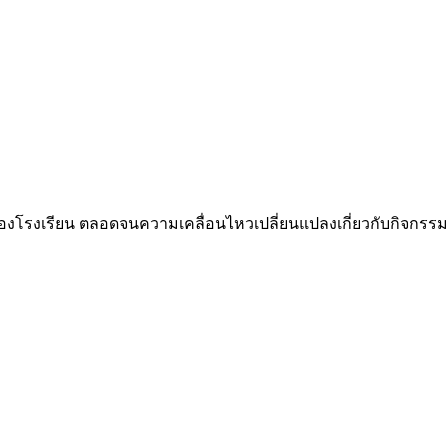
ของโรงเรียน ตลอดจนความเคลื่อนไหวเปลี่ยนแปลงเกี่ยวกับกิจกรร