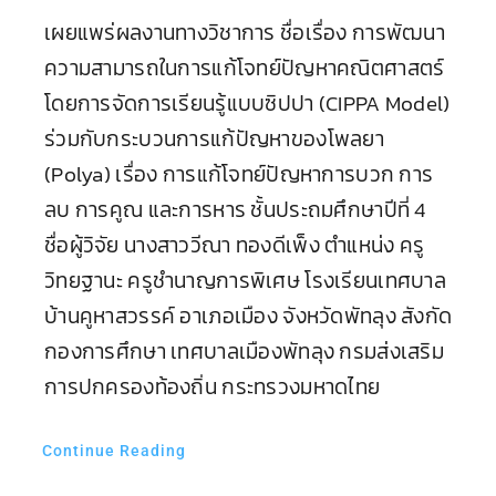
เผยแพร่ผลงานทางวิชาการ ชื่อเรื่อง การพัฒนา
ความสามารถในการแก้โจทย์ปัญหาคณิตศาสตร์
โดยการจัดการเรียนรู้แบบซิปปา (CIPPA Model)
ร่วมกับกระบวนการแก้ปัญหาของโพลยา
(Polya) เรื่อง การแก้โจทย์ปัญหาการบวก การ
ลบ การคูณ และการหาร ชั้นประถมศึกษาปีที่ 4
ชื่อผู้วิจัย นางสาววีณา ทองดีเพ็ง ตำแหน่ง ครู
วิทยฐานะ ครูชำนาญการพิเศษ โรงเรียนเทศบาล
บ้านคูหาสวรรค์ อาเภอเมือง จังหวัดพัทลุง สังกัด
กองการศึกษา เทศบาลเมืองพัทลุง กรมส่งเสริม
การปกครองท้องถิ่น กระทรวงมหาดไทย
Continue Reading