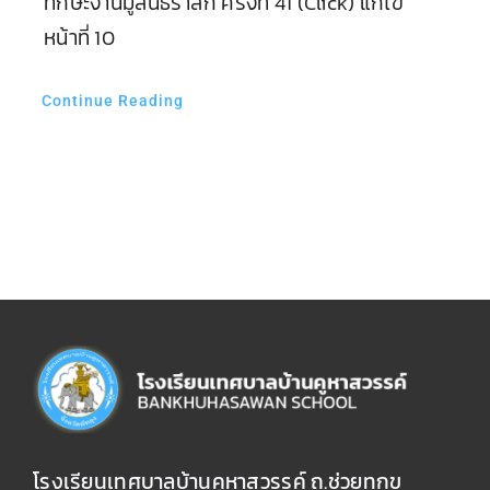
ทักษะงานมูลนิธรำลึก ครั้งที่ 41 (Click) แก้ไข
หน้าที่ 10
Continue Reading
โรงเรียนเทศบาลบ้านคูหาสวรรค์ ถ.ช่วยทุกข