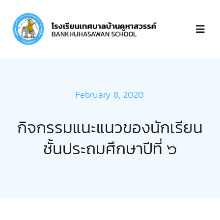
Skip
to
Toggl
content
Navig
หน้าแรก
February 8, 2020
เกี่ยวกับ
กิจกรรมแนะแนวของนักเรียน
บุคลากร
ชั้นประถมศึกษาปีที่ ๖
ข่าวประกาศ
ชำระเงิน