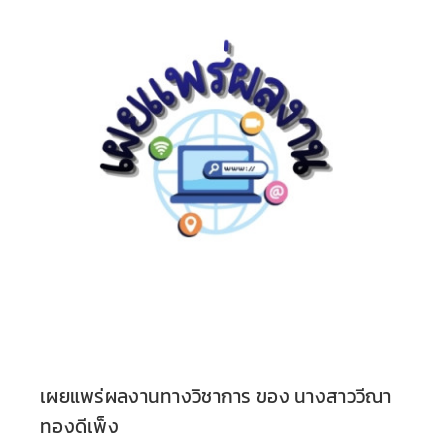
เผยแพร่ผลงานทางวิชาการ ของ นางสาววีณา
ทองดีเพ็ง