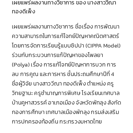
เผยแพร่ผลงานทางวิชาการ ของ นางสาววีณา
ทองดีเพ็ง
เผยแพร่ผลงานทางวิชาการ ชื่อเรื่อง การพัฒนา
ความสามารถในการแก้โจทย์ปัญหาคณิตศาสตร์
โดยการจัดการเรียนรู้แบบซิปปา (CIPPA Model)
ร่วมกับกระบวนการแก้ปัญหาของโพลยา
(Polya) เรื่อง การแก้โจทย์ปัญหาการบวก การ
ลบ การคูณ และการหาร ชั้นประถมศึกษาปีที่ 4
ชื่อผู้วิจัย นางสาววีณา ทองดีเพ็ง ตำแหน่ง ครู
วิทยฐานะ ครูชำนาญการพิเศษ โรงเรียนเทศบาล
บ้านคูหาสวรรค์ อาเภอเมือง จังหวัดพัทลุง สังกัด
กองการศึกษา เทศบาลเมืองพัทลุง กรมส่งเสริม
การปกครองท้องถิ่น กระทรวงมหาดไทย