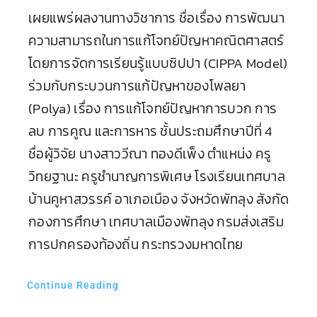
เผยแพร่ผลงานทางวิชาการ ชื่อเรื่อง การพัฒนา
ความสามารถในการแก้โจทย์ปัญหาคณิตศาสตร์
โดยการจัดการเรียนรู้แบบซิปปา (CIPPA Model)
ร่วมกับกระบวนการแก้ปัญหาของโพลยา
(Polya) เรื่อง การแก้โจทย์ปัญหาการบวก การ
ลบ การคูณ และการหาร ชั้นประถมศึกษาปีที่ 4
ชื่อผู้วิจัย นางสาววีณา ทองดีเพ็ง ตำแหน่ง ครู
วิทยฐานะ ครูชำนาญการพิเศษ โรงเรียนเทศบาล
บ้านคูหาสวรรค์ อาเภอเมือง จังหวัดพัทลุง สังกัด
กองการศึกษา เทศบาลเมืองพัทลุง กรมส่งเสริม
การปกครองท้องถิ่น กระทรวงมหาดไทย
Continue Reading