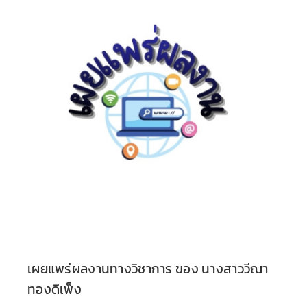
เผยแพร่ผลงานทางวิชาการ ของ นางสาววีณา
ทองดีเพ็ง